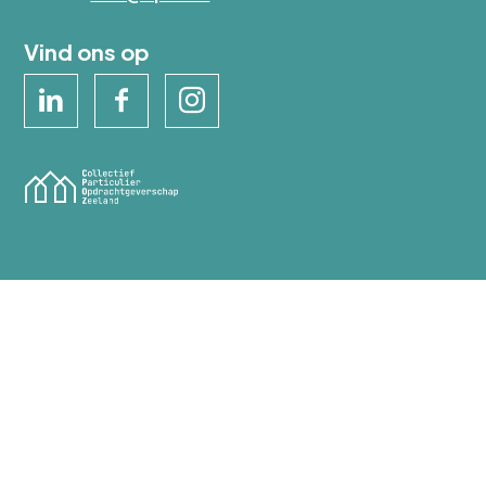
Vind ons op
© 2026 CPOZ
Disclaimer
Privacy- en cookieverklaring
Contact