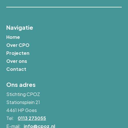
Navigatie
Home
Over CPO
Projecten
Over ons
Contact
Ons adres
Stichting CPOZ
Stationsplein 21
4461 HP
Goes
Tel:
0113 273055
E-mail:
info@cpoz.nl