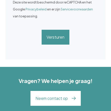
Deze site wordt beschermd door reCAPTCHA en het
Google
Privacybeleid
en er zijn
Servicevoorwaarden
van toepassing.
Versturen
Vragen? We helpen je graag!
Neem contact op