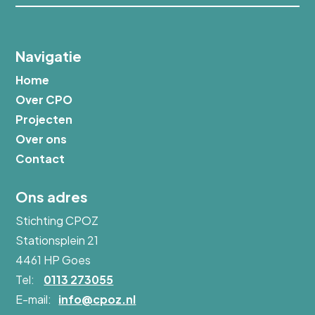
Navigatie
Home
Over CPO
Projecten
Over ons
Contact
Ons adres
Stichting CPOZ
Stationsplein 21
4461 HP
Goes
Tel:
0113 273055
E-mail:
info@cpoz.nl