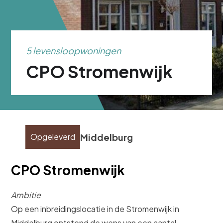
5 levensloopwoningen
CPO Stromenwijk
Middelburg
Opgeleverd
CPO Stromenwijk
Ambitie
Op een inbreidingslocatie in de Stromenwijk in
Middelburg ontstond de wens van een aantal